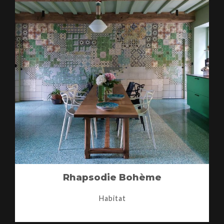
Rhapsodie Bohème
Habitat