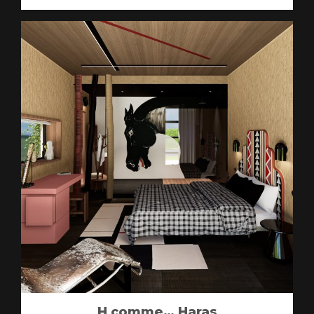
H comme… Haras