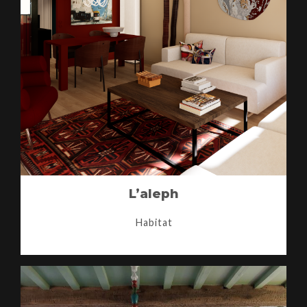
L’aleph
Habitat