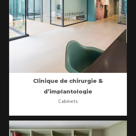
Clinique de chirurgie &
d’implantologie
Cabinets