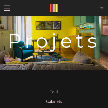
Cookies management panel
Projets
Tout
Cabinets