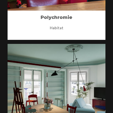
Polychromie
Habitat