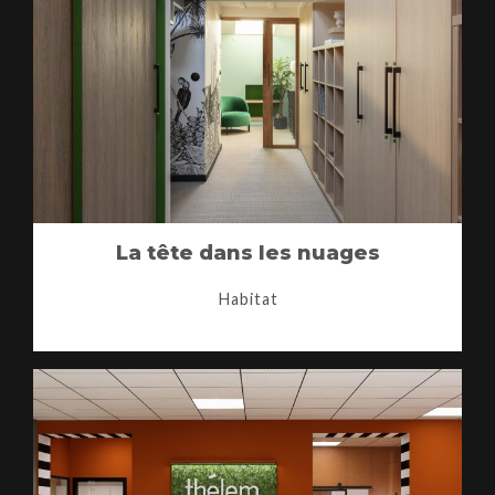
La tête dans les nuages
Habitat