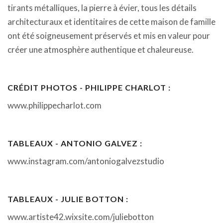
tirants métalliques, la pierre à évier, tous les détails
architecturaux et identitaires de cette maison de famille
ont été soigneusement préservés et mis en valeur pour
créer une atmosphère authentique et chaleureuse.
CRÉDIT PHOTOS - PHILIPPE CHARLOT :
www.philippecharlot.com
TABLEAUX - ANTONIO GALVEZ :
www.instagram.com/antoniogalvezstudio
TABLEAUX - JULIE BOTTON :
www.artiste42.wixsite.com/juliebotton