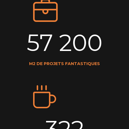
57 200
M2 DE PROJETS FANTASTIQUES