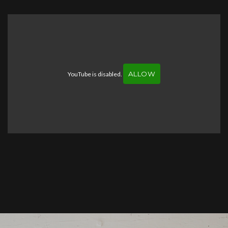
ALLOW
YouTube is disabled.