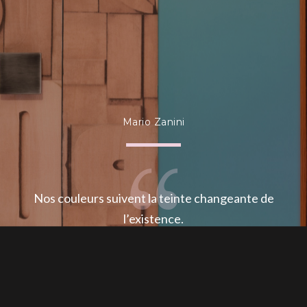
Mario Zanini
Nos couleurs suivent la teinte changeante de
l’existence.