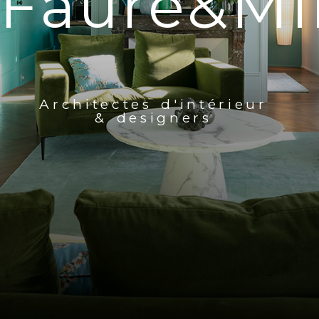
Des espaces
qui vous
ressemblent...