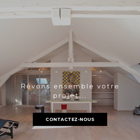
Rêvons ensemble votre
projet...
CONTACTEZ-NOUS