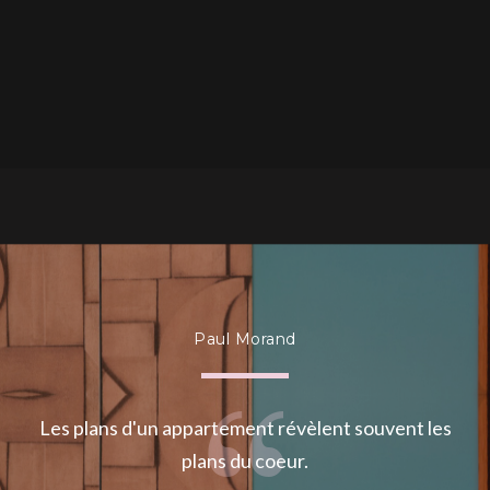
Paul Morand
Les plans d'un appartement révèlent souvent les
plans du coeur.