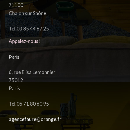
71100
Chalon sur Saône
Tél.03 85 44 67 25
Appelez-nous!
Paris
6, rue Elisa Lemonnier
75012
Paris
Tél.06 71 80 60 95
agencefaure@orange.fr