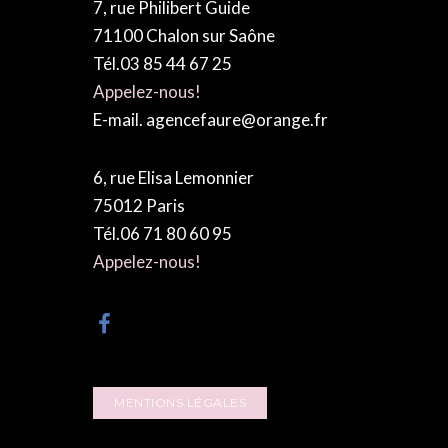
7, rue Philibert Guide
71100 Chalon sur Saône
Tél.03 85 44 67 25
Appelez-nous!
E-mail. agencefaure@orange.fr
6, rue Elisa Lemonnier
75012 Paris
Tél.06 71 80 60 95
Appelez-nous!
MENTIONS LÉGALES