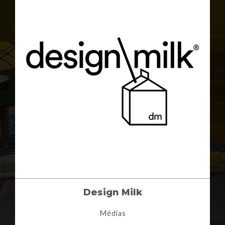
Design Milk
Médias