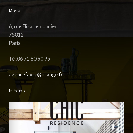
Paris
6, rue Elisa Lemonnier
75012
Paris
Tél.06 71 80 60 95
agencefaure@orange.fr
Médias