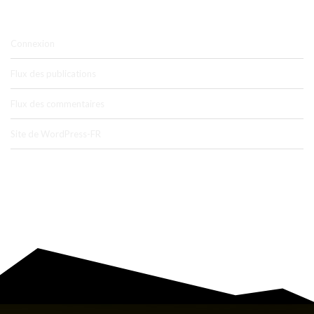
MÉTA
Connexion
Flux des publications
Flux des commentaires
Site de WordPress-FR
COMMENTAIRES RÉCENTS