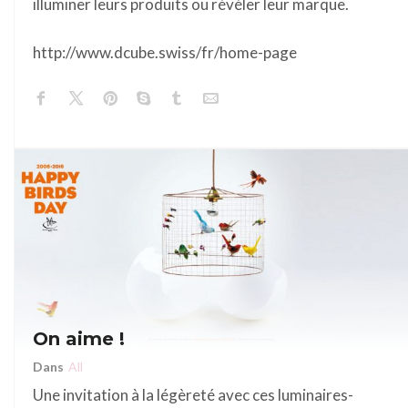
illuminer leurs produits ou révéler leur marque.
http://www.dcube.swiss/fr/home-page
On aime !
Dans
All
Une invitation à la légèreté avec ces luminaires-