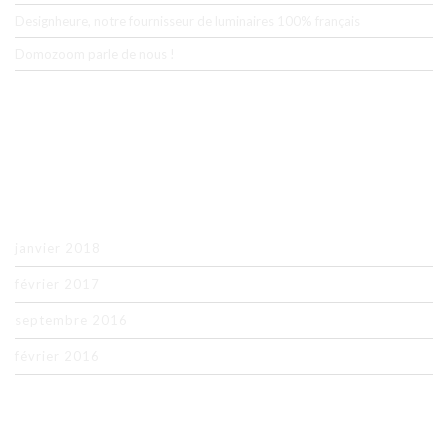
Designheure, notre fournisseur de luminaires 100% français
Domozoom parle de nous !
COMMENTAIRES RÉCENTS
ARCHIVES
janvier 2018
février 2017
septembre 2016
février 2016
CATÉGORIES