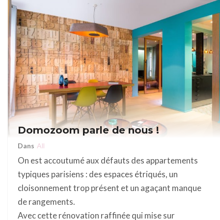
Domozoom parle de nous !
Dans
All
On est accoutumé aux défauts des appartements
typiques parisiens : des espaces étriqués, un
cloisonnement trop présent et un agaçant manque
de rangements.
Avec cette rénovation raffinée qui mise sur