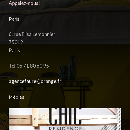
Appelez-nous!
Paris
6, rue Elisa Lemonnier
75012
Paris
Tél.06 71 80 60 95
agencefaure@orange.fr
Médias