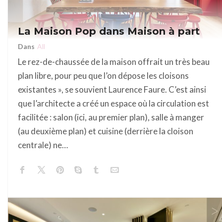
La Maison Pop dans Maison à part
Dans
All
Le rez-de-chaussée de la maison offrait un très beau
plan libre, pour peu que l’on dépose les cloisons
existantes », se souvient Laurence Faure. C’est ainsi
que l’architecte a créé un espace où la circulation est
facilitée : salon (ici, au premier plan), salle à manger
(au deuxième plan) et cuisine (derrière la cloison
centrale) ne…