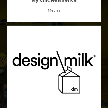
My Chic Résidence
Médias