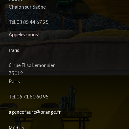
Chalon sur Saône
Tél.03 85 44 67 25
Appelez-nous!
Paris
6, rue Elisa Lemonnier
75012
Paris
Tél.06 71 80 60 95
agencefaure@orange.fr
Médias