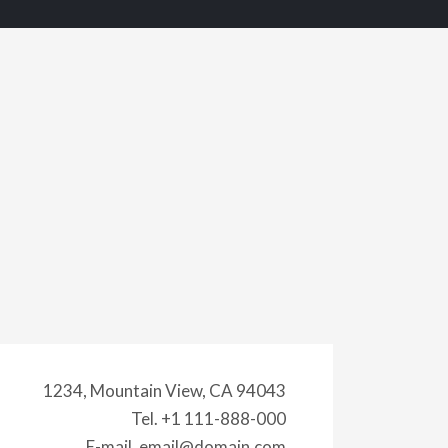
1234, Mountain View, CA 94043
Tel. +1 111-888-000
E-mail. email@domain.com