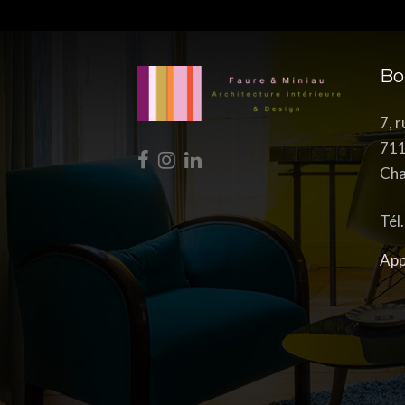
Bo
7, 
71
Cha
Tél
App