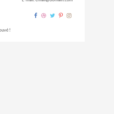
ouvé !